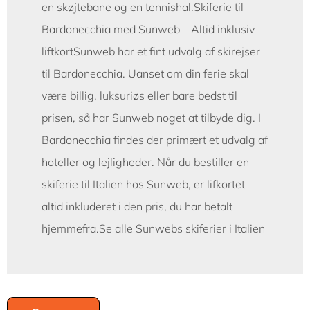
en skøjtebane og en tennishal.Skiferie til
Bardonecchia med Sunweb – Altid inklusiv
liftkortSunweb har et fint udvalg af skirejser
til Bardonecchia. Uanset om din ferie skal
være billig, luksuriøs eller bare bedst til
prisen, så har Sunweb noget at tilbyde dig. I
Bardonecchia findes der primært et udvalg af
hoteller og lejligheder. Når du bestiller en
skiferie til Italien hos Sunweb, er lifkortet
altid inkluderet i den pris, du har betalt
hjemmefra.Se alle Sunwebs skiferier i Italien