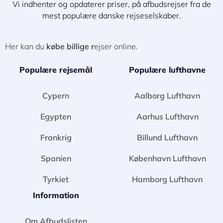
Vi indhenter og opdaterer priser, på afbudsrejser fra de
mest populære danske rejseselskaber.
Her kan du
købe billige r
ejser online.
Populære rejsemål
Populære lufthavne
Cypern
Aalborg Lufthavn
Egypten
Aarhus Lufthavn
Frankrig
Billund Lufthavn
Spanien
København Lufthavn
Tyrkiet
Hamborg Lufthavn
Information
Om Afbudslisten