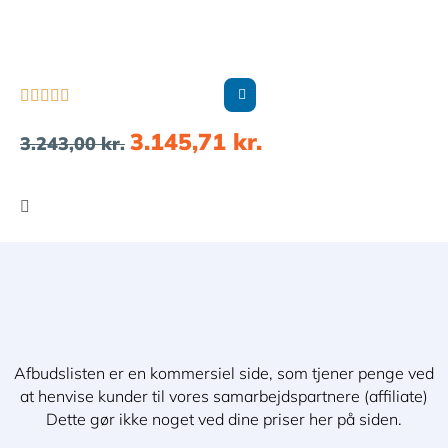





3.145,71
kr.
3.243,00
kr.
Afbudslisten er en kommersiel side, som tjener penge ved
at henvise kunder til vores samarbejdspartnere (affiliate)
Dette gør ikke noget ved dine priser her på siden.