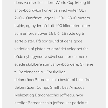
dens værtsrolle til flere World Cup løb og til
snowboard-konkurrencen ved vinter OL i
2006. Området ligger i 1300-2800 meters
højde, og byder på i alt 100 kilometer pister,
som er fordelt over 16 blå, 18 røde og 5
sorte pister. På baggrund af dens gode
variation af pister, er området velegnet for
både nybegyndere såvel som for de mere
øvede skiløbere samt snowboardere. Skiferie
til Bardonecchia – Forskellige
delområderBardonecchia består af hele fire
delområder; Campo Smith, Les Arnauds,
Melezet og Bardonecchia Jaffreau, hvor
særligt Bardonecchia Jaffreau er perfekt til