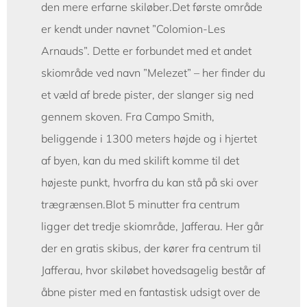
den mere erfarne skiløber.Det første område
er kendt under navnet ”Colomion-Les
Arnauds”. Dette er forbundet med et andet
skiområde ved navn ”Melezet” – her finder du
et væld af brede pister, der slanger sig ned
gennem skoven. Fra Campo Smith,
beliggende i 1300 meters højde og i hjertet
af byen, kan du med skilift komme til det
højeste punkt, hvorfra du kan stå på ski over
trægrænsen.Blot 5 minutter fra centrum
ligger det tredje skiområde, Jafferau. Her går
der en gratis skibus, der kører fra centrum til
Jafferau, hvor skiløbet hovedsagelig består af
åbne pister med en fantastisk udsigt over de