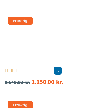
Frankrig





1.150,00
kr.
1.649,08
kr.
Frankrig