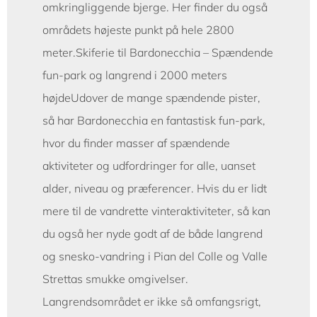
omkringliggende bjerge. Her finder du også
områdets højeste punkt på hele 2800
meter.Skiferie til Bardonecchia – Spændende
fun-park og langrend i 2000 meters
højdeUdover de mange spændende pister,
så har Bardonecchia en fantastisk fun-park,
hvor du finder masser af spændende
aktiviteter og udfordringer for alle, uanset
alder, niveau og præferencer. Hvis du er lidt
mere til de vandrette vinteraktiviteter, så kan
du også her nyde godt af de både langrend
og snesko-vandring i Pian del Colle og Valle
Strettas smukke omgivelser.
Langrendsområdet er ikke så omfangsrigt,