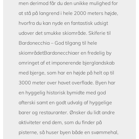
men derimod får du den unikke mulighed for
at stå på langrend i hele 2000 meters højde,
hvorfra du kan nyde en fantastisk udsigt
udover det smukke skiområde. Skiferie til
Bardonecchia – God tilgang til hele
skiområdetBardonecchiaer en fredelig by
omringet af et imponerende bjerglandskab
med bjerge, som har en højde på helt op til
3000 meter over havet overflade. Byen har
en hyggelig historisk bymidte med god
afterski samt en godt udvalg af hyggelige
barer og restauranter. Ønsker du lidt andre
aktiviteter end dem, som du finder på
pisterne, så huser byen både en svømmehal,