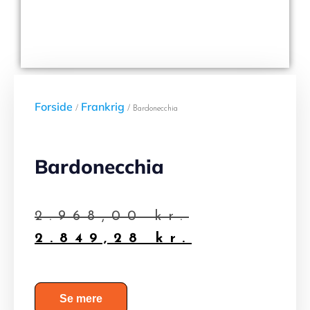
Forside
Frankrig
/
/ Bardonecchia
Bardonecchia
2.968,00
kr.
2.849,28
kr.
Se mere