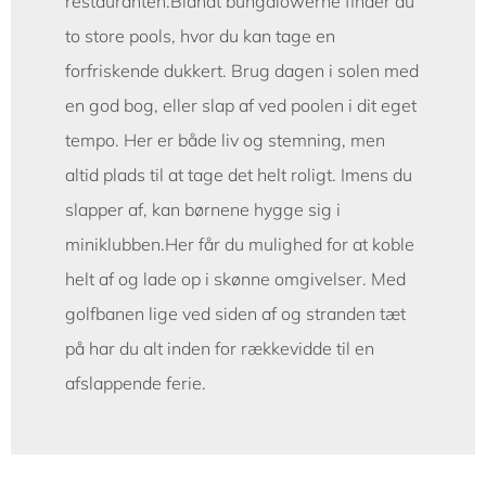
restauranten.Blandt bungalowerne finder du
to store pools, hvor du kan tage en
forfriskende dukkert. Brug dagen i solen med
en god bog, eller slap af ved poolen i dit eget
tempo. Her er både liv og stemning, men
altid plads til at tage det helt roligt. Imens du
slapper af, kan børnene hygge sig i
miniklubben.Her får du mulighed for at koble
helt af og lade op i skønne omgivelser. Med
golfbanen lige ved siden af og stranden tæt
på har du alt inden for rækkevidde til en
afslappende ferie.