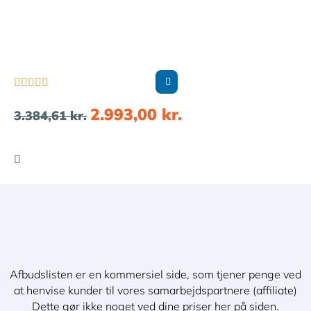





2.993,00
kr.
3.384,61
kr.
Afbudslisten er en kommersiel side, som tjener penge ved
at henvise kunder til vores samarbejdspartnere (affiliate)
Dette gør ikke noget ved dine priser her på siden.