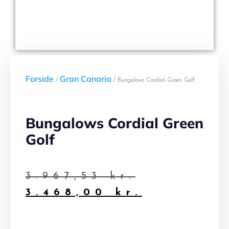
Forside
Gran Canaria
/
/ Bungalows Cordial Green Golf
Bungalows Cordial Green
Golf
3.967,53
kr.
3.468,00
kr.