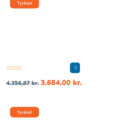
Tyrkiet





3.684,00
kr.
4.356,87
kr.
Tyrkiet