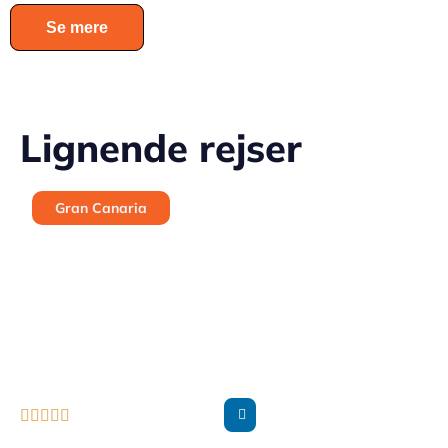
Se mere
Lignende rejser
Gran Canaria




