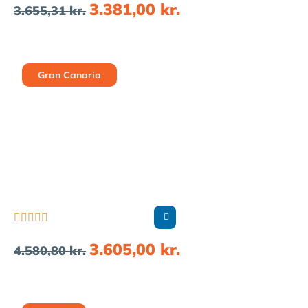
3.381,00
kr.
3.655,31
kr.
Gran Canaria





3.605,00
kr.
4.580,80
kr.