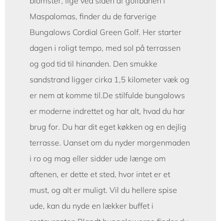
blomster, lige ved siden af golfbanen i
Maspalomas, finder du de farverige
Bungalows Cordial Green Golf. Her starter
dagen i roligt tempo, med sol på terrassen
og god tid til hinanden. Den smukke
sandstrand ligger cirka 1,5 kilometer væk og
er nem at komme til.De stilfulde bungalows
er moderne indrettet og har alt, hvad du har
brug for. Du har dit eget køkken og en dejlig
terrasse. Uanset om du nyder morgenmaden
i ro og mag eller sidder ude længe om
aftenen, er dette et sted, hvor intet er et
must, og alt er muligt. Vil du hellere spise
ude, kan du nyde en lækker buffet i