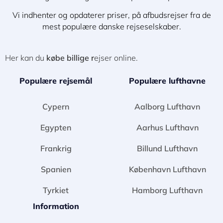
Vi indhenter og opdaterer priser, på afbudsrejser fra de
mest populære danske rejseselskaber.
Her kan du
købe billige r
ejser online.
Populære rejsemål
Populære lufthavne
Cypern
Aalborg Lufthavn
Egypten
Aarhus Lufthavn
Frankrig
Billund Lufthavn
Spanien
København Lufthavn
Tyrkiet
Hamborg Lufthavn
Information