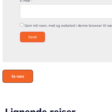
E-mail
*
Gem mit navn, mail og websted i denne browser til n
Se mere
Lignende rejser