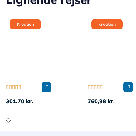
Kroatien
Kroatien










301,70
kr.
760,98
kr.