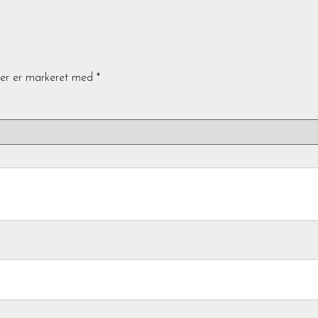
ter er markeret med
*