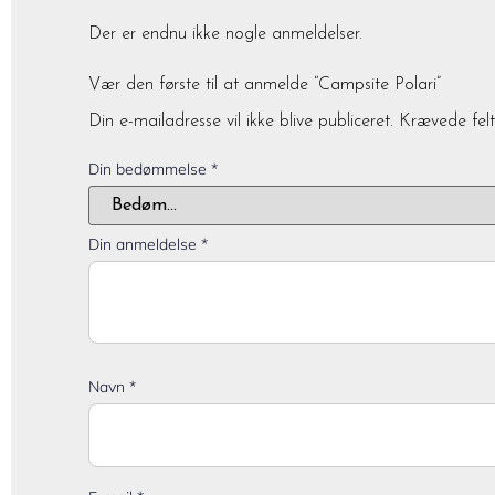
Der er endnu ikke nogle anmeldelser.
Vær den første til at anmelde “Campsite Polari”
Din e-mailadresse vil ikke blive publiceret.
Krævede fel
Din bedømmelse
*
Din anmeldelse
*
Navn
*