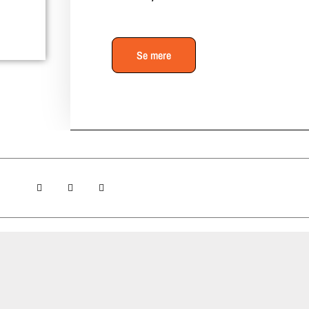
Se mere