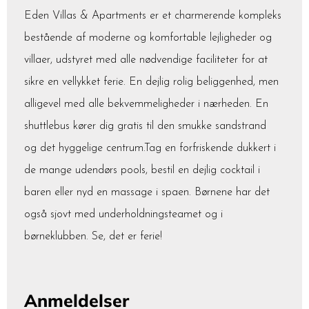
Eden Villas & Apartments er et charmerende kompleks
bestående af moderne og komfortable lejligheder og
villaer, udstyret med alle nødvendige faciliteter for at
sikre en vellykket ferie. En dejlig rolig beliggenhed, men
alligevel med alle bekvemmeligheder i nærheden. En
shuttlebus kører dig gratis til den smukke sandstrand
og det hyggelige centrum.Tag en forfriskende dukkert i
de mange udendørs pools, bestil en dejlig cocktail i
baren eller nyd en massage i spaen. Børnene har det
også sjovt med underholdningsteamet og i
børneklubben. Se, det er ferie!
Anmeldelser