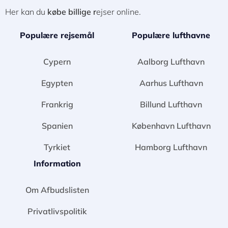
Her kan du
købe billige r
ejser online.
Populære rejsemål
Populære lufthavne
Cypern
Aalborg Lufthavn
Egypten
Aarhus Lufthavn
Frankrig
Billund Lufthavn
Spanien
København Lufthavn
Tyrkiet
Hamborg Lufthavn
Information
Om Afbudslisten
Privatlivspolitik