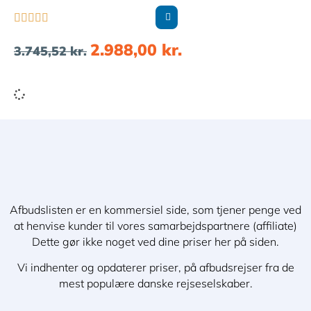





2.988,00
kr.
3.745,52
kr.
Afbudslisten er en kommersiel side, som tjener penge ved
at henvise kunder til vores samarbejdspartnere (affiliate)
Dette gør ikke noget ved dine priser her på siden.
Vi indhenter og opdaterer priser, på afbudsrejser fra de
mest populære danske rejseselskaber.