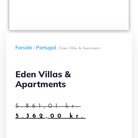
Forside
Portugal
/
/ Eden Villas & Apartments
Eden Villas &
Apartments
5.861,01
kr.
5.362,00
kr.