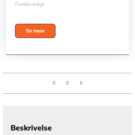
Familievenligt
Se mere
Beskrivelse