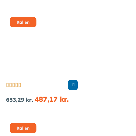
Italien





487,17
kr.
653,29
kr.
Italien