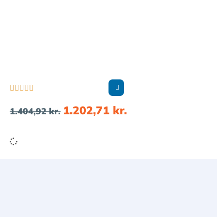





1.202,71
kr.
1.404,92
kr.