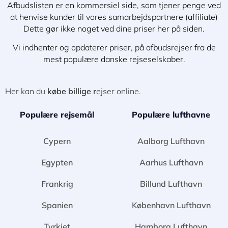
Afbudslisten er en kommersiel side, som tjener penge ved
at henvise kunder til vores samarbejdspartnere (affiliate)
Dette gør ikke noget ved dine priser her på siden.
Vi indhenter og opdaterer priser, på afbudsrejser fra de
mest populære danske rejseselskaber.
Her kan du
købe billige r
ejser online.
Populære rejsemål
Populære lufthavne
Cypern
Aalborg Lufthavn
Egypten
Aarhus Lufthavn
Frankrig
Billund Lufthavn
Spanien
København Lufthavn
Tyrkiet
Hamborg Lufthavn