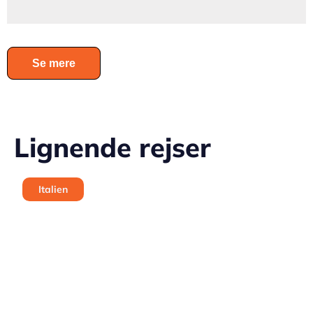
Se mere
Lignende rejser
Italien