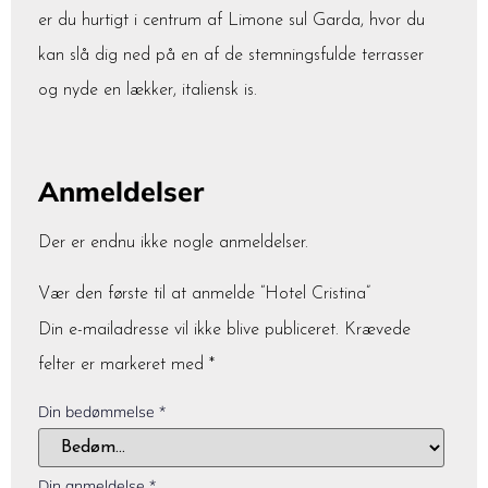
er du hurtigt i centrum af Limone sul Garda, hvor du
kan slå dig ned på en af de stemningsfulde terrasser
og nyde en lækker, italiensk is.
Anmeldelser
Der er endnu ikke nogle anmeldelser.
Vær den første til at anmelde “Hotel Cristina”
Din e-mailadresse vil ikke blive publiceret.
Krævede
felter er markeret med
*
Din bedømmelse
*
Din anmeldelse
*