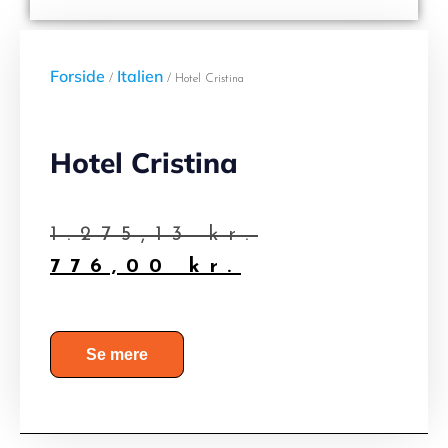
Forside
Italien
/
/ Hotel Cristina
Hotel Cristina
1.275,13
kr.
776,00
kr.
Se mere