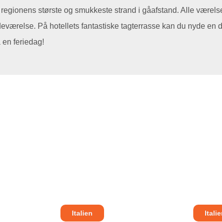
 regionens største og smukkeste strand i gåafstand. Alle værelse
eværelse. På hotellets fantastiske tagterrasse kan du nyde en d
 en feriedag!
Italien
Itali