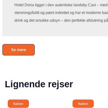
Hotel Doria ligger i den autentiske landsby Cavi – med
stemningsfuldt og pænt indrettet og har et moderne bad
drink og det smukke udsyn – den perfekte afslutning på
Se mere
Lignende rejser
Italien
Italien