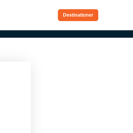
kt
Destinationer