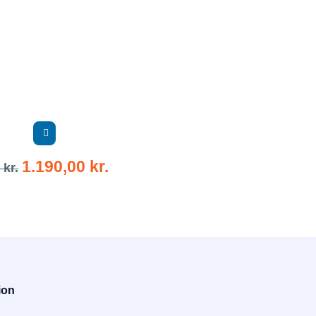
1.190,00
kr.
4
kr.
ion