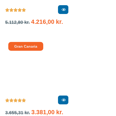





4.216,00
kr.
5.112,80
kr.
Gran Canaria





3.381,00
kr.
3.655,31
kr.