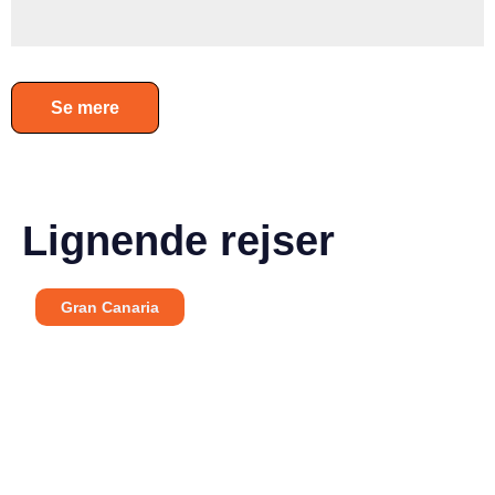
Se mere
Lignende rejser
Gran Canaria