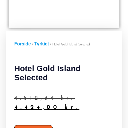
Forside
Tyrkiet
/
/ Hotel Gold Island Selected
Hotel Gold Island
Selected
4.812,34
kr.
4.424,00
kr.