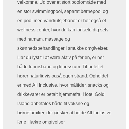
velkomne. Ud over et stort poolområde med
en stor swimmingpool, separat børnepool og
en pool med vandrutsjebaner er her også et
wellness center, hvor du kan forkæle dig selv
med hamam, massage og
skønhedsbehandlinger i smukke omgivelser.
Har du lyst til at være aktiv på ferien, er her
både tennisbane og fitnessrum. Til hotellet
hører naturligvis også egen strand. Opholdet
er med All Inclusive, hvor måltider, snacks og
drikkevarer er betalt hjemmefra. Hotel Gold
Island anbefales både til voksne og
børnefamilier, der ønsker at holde All Inclusive
ferie i lækre omgivelser.