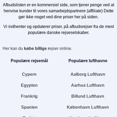
Afbudslisten er en kommersiel side, som tjener penge ved at
henvise kunder til vores samarbejdspartnere (affiliate) Dette
gør ikke noget ved dine priser her på siden.
Vi indhenter og opdaterer priser, på afbudsrejser fra de mest
populære danske rejseselskaber.
Her kan du
købe billige r
ejser online.
Populære rejsemål
Populære lufthavne
Cypern
Aalborg Lufthavn
Egypten
Aarhus Lufthavn
Frankrig
Billund Lufthavn
Spanien
København Lufthavn