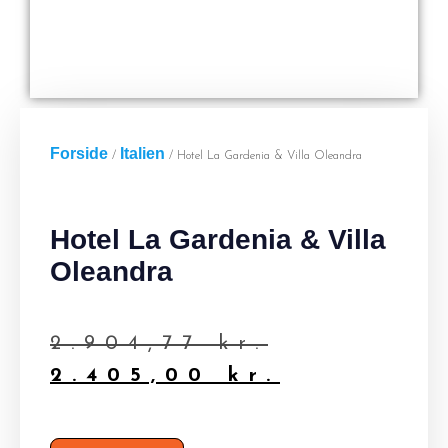
Forside
Italien
/
/ Hotel La Gardenia & Villa Oleandra
Hotel La Gardenia & Villa
Oleandra
2.904,77
kr.
2.405,00
kr.