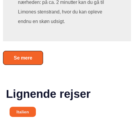
nærheden: på ca. 2 minutter kan du gå til
Limones stenstrand, hvor du kan opleve
endnu en skøn udsigt.
Se mere
Lignende rejser
Italien