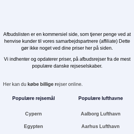
Afbudslisten er en kommersiel side, som tjener penge ved at
henvise kunder til vores samarbejdspartnere (affiliate) Dette
gør ikke noget ved dine priser her på siden.
Vi indhenter og opdaterer priser, på afbudsrejser fra de mest
populære danske rejseselskaber.
Her kan du
købe billige r
ejser online.
Populære rejsemål
Populære lufthavne
Cypern
Aalborg Lufthavn
Egypten
Aarhus Lufthavn