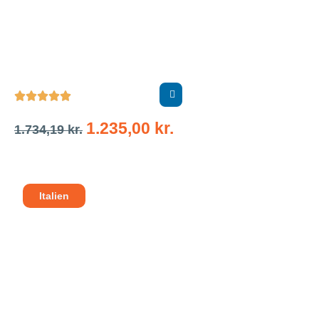





1.235,00
kr.
1.734,19
kr.
Italien