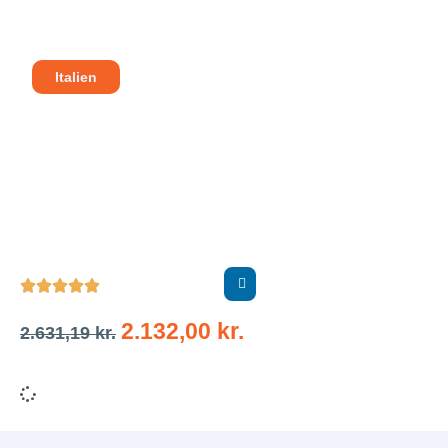
Italien





2.132,00
kr.
2.631,19
kr.