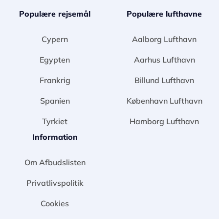
Populære rejsemål
Populære lufthavne
Cypern
Aalborg Lufthavn
Egypten
Aarhus Lufthavn
Frankrig
Billund Lufthavn
Spanien
København Lufthavn
Tyrkiet
Hamborg Lufthavn
Information
Om Afbudslisten
Privatlivspolitik
Cookies