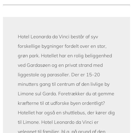
Hotel Leonarda da Vinci består af syv
forskellige bygninger fordelt over en stor,
grøn park. Hotellet har en rolig beliggenhed
ved Gardasøen og en privat strand med
liggestole og parasoller. Der er 15-20
minutters gang til centrum af den livlige by
Limone sul Garda. Foretrækker du at gemme
kræfterne til at udforske byen ordentligt?
Hotellet har også en shuttlebus, der kører dig
til Limone. Hotel Leonardo da Vinci er
velegnet til familier, bl.a. på grund af den