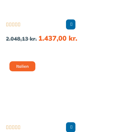





1.437,00
kr.
2.048,13
kr.
Italien




