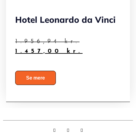
Hotel Leonardo da Vinci
1.956,94
kr.
1.457,00
kr.
Se mere