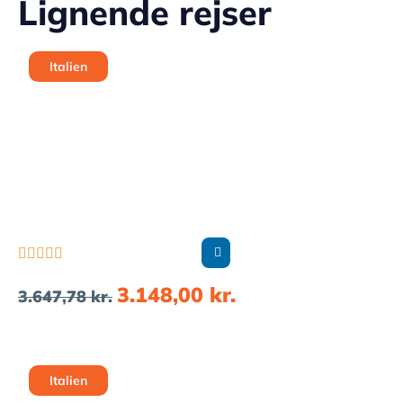
Lignende rejser
Italien





3.148,00
kr.
3.647,78
kr.
Italien