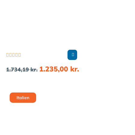





1.235,00
kr.
1.734,19
kr.
Italien