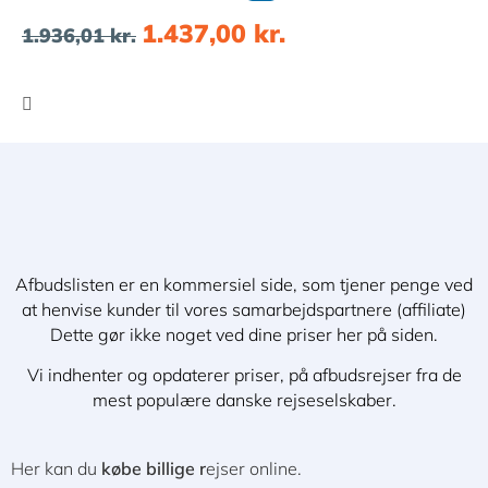
1.437,00
kr.
1.936,01
kr.
Afbudslisten er en kommersiel side, som tjener penge ved
at henvise kunder til vores samarbejdspartnere (affiliate)
Dette gør ikke noget ved dine priser her på siden.
Vi indhenter og opdaterer priser, på afbudsrejser fra de
mest populære danske rejseselskaber.
Her kan du
købe billige r
ejser online.