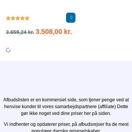





3.508,00
kr.
3.659,24
kr.
Afbudslisten er en kommersiel side, som tjener penge ved at
henvise kunder til vores samarbejdspartnere (affiliate) Dette
gør ikke noget ved dine priser her på siden.
Vi indhenter og opdaterer priser, på afbudsrejser fra de mest
populære danske rejseselskaber.