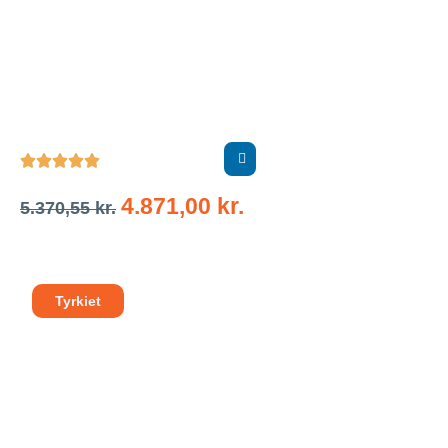





4.871,00
kr.
5.370,55
kr.
Tyrkiet