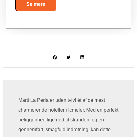
Se mere
Marti La Perla er uden tvivl ét af de mest
charmerende hoteller i Icmeler. Med en perfekt
beliggenhed lige ned til stranden, og en
gennemført, smagfuld indretning, kan dette