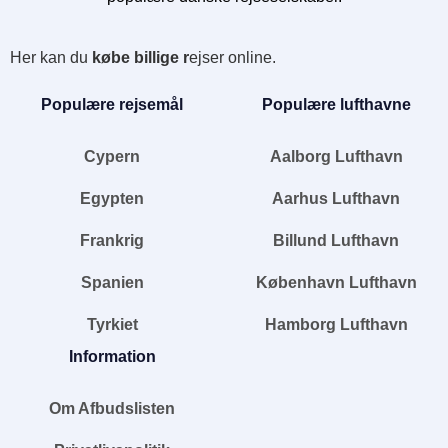
Her kan du
købe billige r
ejser online.
Populære rejsemål
Populære lufthavne
Cypern
Aalborg Lufthavn
Egypten
Aarhus Lufthavn
Frankrig
Billund Lufthavn
Spanien
København Lufthavn
Tyrkiet
Hamborg Lufthavn
Information
Om Afbudslisten