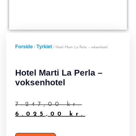
Forside
Tyrkiet
/
/ Hotel Marti La Perla – voksenhotel
Hotel Marti La Perla –
voksenhotel
7.247,00
kr.
6.025,00
kr.