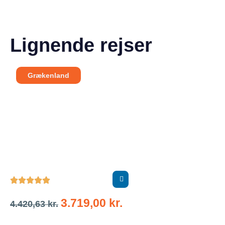
Lignende rejser
Grækenland





3.719,00
kr.
4.420,63
kr.