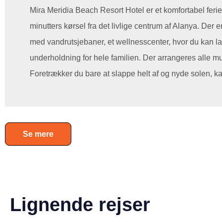
Mira Meridia Beach Resort Hotel er et komfortabel ferie
minutters kørsel fra det livlige centrum af Alanya. Der 
med vandrutsjebaner, et wellnesscenter, hvor du kan la
underholdning for hele familien. Der arrangeres alle muli
Foretrækker du bare at slappe helt af og nyde solen, ka
Se mere
Lignende rejser