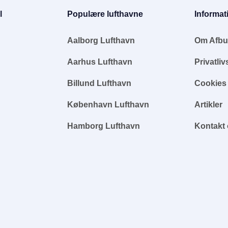
l
Populære lufthavne
Informat
Aalborg Lufthavn
Om Afbu
Aarhus Lufthavn
Privatliv
Billund Lufthavn
Cookies
København Lufthavn
Artikler
Hamborg Lufthavn
Kontakt