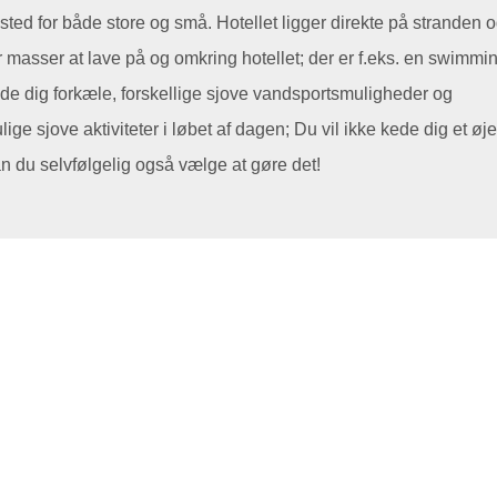
sted for både store og små. Hotellet ligger direkte på stranden 
er masser at lave på og omkring hotellet; der er f.eks. en swimmi
de dig forkæle, forskellige sjove vandsportsmuligheder og
ge sjove aktiviteter i løbet af dagen; Du vil ikke kede dig et øje
n du selvfølgelig også vælge at gøre det!