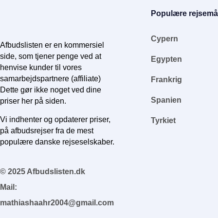
Populære rejsemå
Cypern
Afbudslisten er en kommersiel
side, som tjener penge ved at
Egypten
henvise kunder til vores
samarbejdspartnere (affiliate)
Frankrig
Dette gør ikke noget ved dine
Spanien
priser her på siden.
Vi indhenter og opdaterer priser,
Tyrkiet
på afbudsrejser fra de mest
populære danske rejseselskaber.
© 2025 Afbudslisten.dk
Mail:
mathiashaahr2004@gmail.com