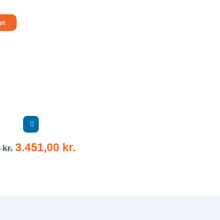
et
3.451,00
kr.
0
kr.