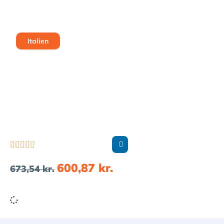
Italien





600,87
kr.
673,54
kr.