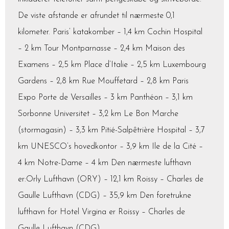
De viste afstande er afrundet til nærmeste 0,1
kilometer. Paris’ katakomber – 1,4 km Cochin Hospital
– 2 km Tour Montparnasse – 2,4 km Maison des
Examens – 2,5 km Place d’Italie – 2,5 km Luxembourg
Gardens – 2,8 km Rue Mouffetard – 2,8 km Paris
Expo Porte de Versailles – 3 km Panthéon – 3,1 km
Sorbonne Universitet – 3,2 km Le Bon Marche
(stormagasin) – 3,3 km Pitié-Salpêtrière Hospital – 3,7
km UNESCO’s hovedkontor – 3,9 km Ile de la Cité –
4 km Notre-Dame – 4 km Den nærmeste lufthavn
er:Orly Lufthavn (ORY) – 12,1 km Roissy – Charles de
Gaulle Lufthavn (CDG) – 35,9 km Den foretrukne
lufthavn for Hotel Virgina er Roissy – Charles de
Gaulle Lufthavn (CDG).