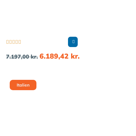





6.189,42
kr.
7.197,00
kr.
Italien