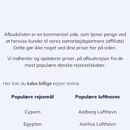
Afbudslisten er en kommersiel side, som tjener penge ved
at henvise kunder til vores samarbejdspartnere (affiliate)
Dette gør ikke noget ved dine priser her på siden.
Vi indhenter og opdaterer priser, på afbudsrejser fra de
mest populære danske rejseselskaber.
Her kan du
købe billige r
ejser online.
Populære rejsemål
Populære lufthavne
Cypern
Aalborg Lufthavn
Egypten
Aarhus Lufthavn