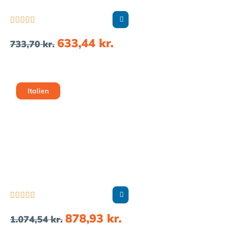





633,44
kr.
733,70
kr.
Italien





878,93
kr.
1.074,54
kr.