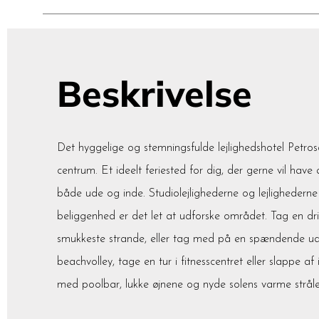
Beskrivelse
Det hyggelige og stemningsfulde lejlighedshotel Petro
centrum. Et ideelt feriested for dig, der gerne vil ha
både ude og inde. Studiolejlighederne og lejlighedern
beliggenhed er det let at udforske området. Tag en dri
smukkeste strande, eller tag med på en spændende udflu
beachvolley, tage en tur i fitnesscentret eller slappe a
med poolbar, lukke øjnene og nyde solens varme stråle