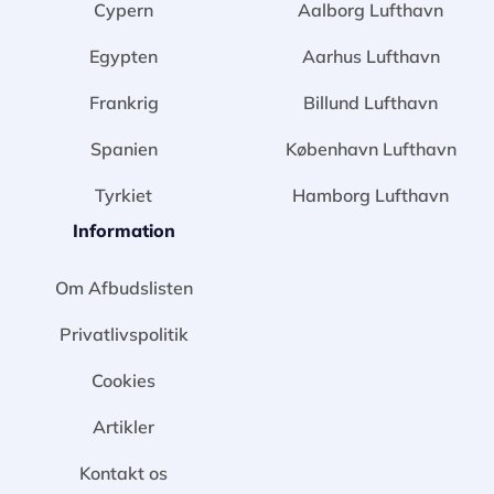
Cypern
Aalborg Lufthavn
Egypten
Aarhus Lufthavn
Frankrig
Billund Lufthavn
Spanien
København Lufthavn
Tyrkiet
Hamborg Lufthavn
Information
Om Afbudslisten
Privatlivspolitik
Cookies
Artikler
Kontakt os