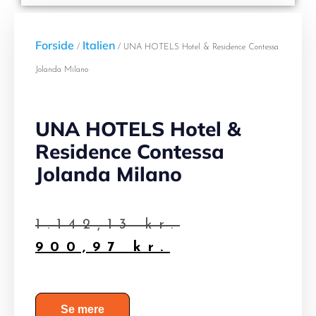
Forside
Italien
/
/ UNA HOTELS Hotel & Residence Contessa
Jolanda Milano
UNA HOTELS Hotel &
Residence Contessa
Jolanda Milano
1.142,13
kr.
900,97
kr.
Se mere