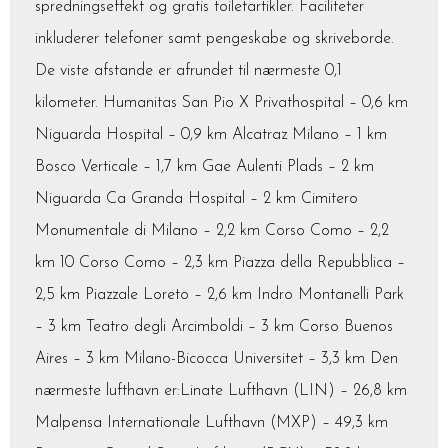
spredningseffekt og gratis toiletartikler. Faciliteter
inkluderer telefoner samt pengeskabe og skriveborde.
De viste afstande er afrundet til nærmeste 0,1
kilometer. Humanitas San Pio X Privathospital – 0,6 km
Niguarda Hospital – 0,9 km Alcatraz Milano – 1 km
Bosco Verticale – 1,7 km Gae Aulenti Plads – 2 km
Niguarda Ca Granda Hospital – 2 km Cimitero
Monumentale di Milano – 2,2 km Corso Como – 2,2
km 10 Corso Como – 2,3 km Piazza della Repubblica –
2,5 km Piazzale Loreto – 2,6 km Indro Montanelli Park
– 3 km Teatro degli Arcimboldi – 3 km Corso Buenos
Aires – 3 km Milano-Bicocca Universitet – 3,3 km Den
nærmeste lufthavn er:Linate Lufthavn (LIN) – 26,8 km
Malpensa Internationale Lufthavn (MXP) – 49,3 km