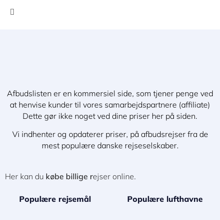
Afbudslisten er en kommersiel side, som tjener penge ved
at henvise kunder til vores samarbejdspartnere (affiliate)
Dette gør ikke noget ved dine priser her på siden.
Vi indhenter og opdaterer priser, på afbudsrejser fra de
mest populære danske rejseselskaber.
Her kan du
købe billige r
ejser online.
Populære rejsemål
Populære lufthavne