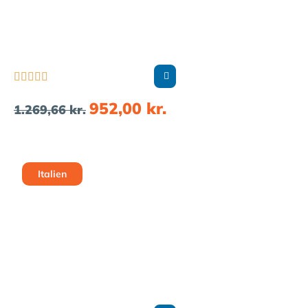





952,00
kr.
1.269,66
kr.
Italien