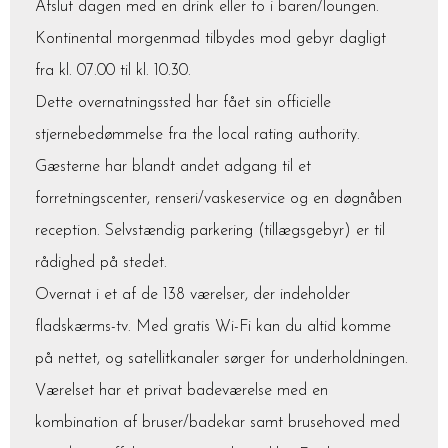
Afslut dagen med en drink eller to i baren/loungen.
Kontinental morgenmad tilbydes mod gebyr dagligt
fra kl. 07.00 til kl. 10.30.
Dette overnatningssted har fået sin officielle
stjernebedømmelse fra the local rating authority.
Gæsterne har blandt andet adgang til et
forretningscenter, renseri/vaskeservice og en døgnåben
reception. Selvstændig parkering (tillægsgebyr) er til
rådighed på stedet.
Overnat i et af de 138 værelser, der indeholder
fladskærms-tv. Med gratis Wi-Fi kan du altid komme
på nettet, og satellitkanaler sørger for underholdningen.
Værelset har et privat badeværelse med en
kombination af bruser/badekar samt brusehoved med