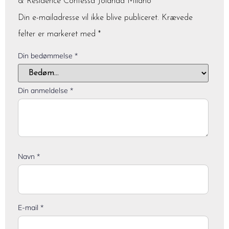
& Residence Contessa Jolanda Milano”
Din e-mailadresse vil ikke blive publiceret.
Krævede
felter er markeret med
*
Din bedømmelse
*
Din anmeldelse
*
Navn
*
E-mail
*