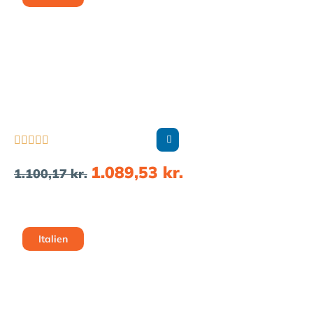





1.089,53
kr.
1.100,17
kr.
Italien