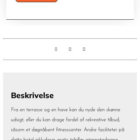
Beskrivelse
Fra en terrasse og en have kan du nyde den skønne
udsigt, eller du kan drage fordel af rekreative tilbud,
såsom et døgnåbent fitnesscenter. Andre faciliteter på