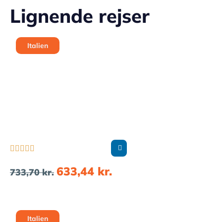
Lignende rejser
Italien





633,44
kr.
733,70
kr.
Italien