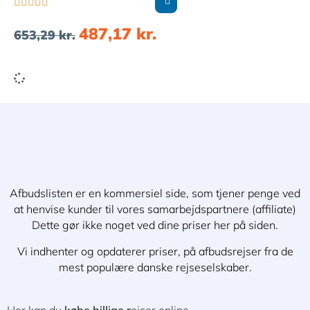





487,17
kr.
653,29
kr.
Afbudslisten er en kommersiel side, som tjener penge ved
at henvise kunder til vores samarbejdspartnere (affiliate)
Dette gør ikke noget ved dine priser her på siden.
Vi indhenter og opdaterer priser, på afbudsrejser fra de
mest populære danske rejseselskaber.