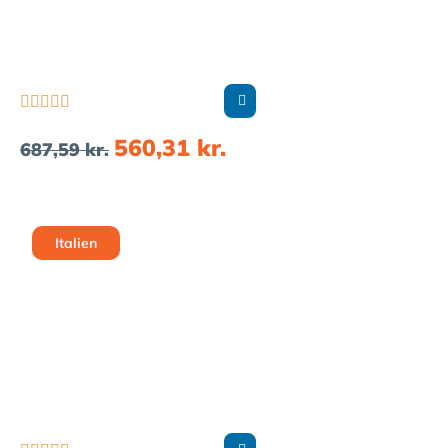





560,31
kr.
687,59
kr.
Italien