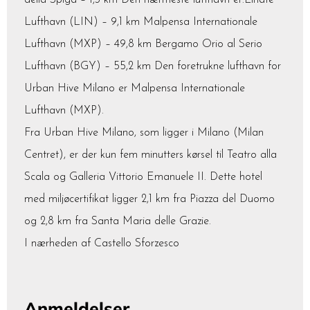
della Spiga – 1,3 km Den nærmeste lufthavn er:Linate
Lufthavn (LIN) – 9,1 km Malpensa Internationale
Lufthavn (MXP) – 49,8 km Bergamo Orio al Serio
Lufthavn (BGY) – 55,2 km Den foretrukne lufthavn for
Urban Hive Milano er Malpensa Internationale
Lufthavn (MXP).
Fra Urban Hive Milano, som ligger i Milano (Milan
Centret), er der kun fem minutters kørsel til Teatro alla
Scala og Galleria Vittorio Emanuele II. Dette hotel
med miljøcertifikat ligger 2,1 km fra Piazza del Duomo
og 2,8 km fra Santa Maria delle Grazie.
I nærheden af Castello Sforzesco
Anmeldelser