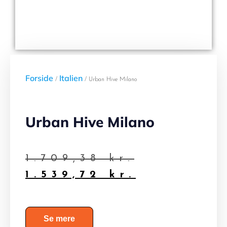
Forside
Italien
/
/ Urban Hive Milano
Urban Hive Milano
1.709,38
kr.
1.539,72
kr.
Se mere