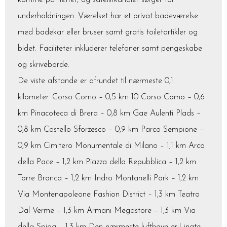
komme på nettet, og satellitkanaler sørger for
underholdningen. Værelset har et privat badeværelse
med badekar eller bruser samt gratis toiletartikler og
bidet. Faciliteter inkluderer telefoner samt pengeskabe
og skriveborde.
De viste afstande er afrundet til nærmeste 0,1
kilometer. Corso Como – 0,5 km 10 Corso Como – 0,6
km Pinacoteca di Brera – 0,8 km Gae Aulenti Plads –
0,8 km Castello Sforzesco – 0,9 km Parco Sempione –
0,9 km Cimitero Monumentale di Milano – 1,1 km Arco
della Pace – 1,2 km Piazza della Repubblica – 1,2 km
Torre Branca – 1,2 km Indro Montanelli Park – 1,2 km
Via Montenapoleone Fashion District – 1,3 km Teatro
Dal Verme – 1,3 km Armani Megastore – 1,3 km Via