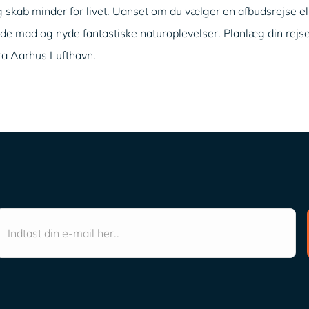
skab minder for livet. Uanset om du vælger en afbudsrejse ell
 mad og nyde fantastiske naturoplevelser. Planlæg din rejse 
ra Aarhus Lufthavn.