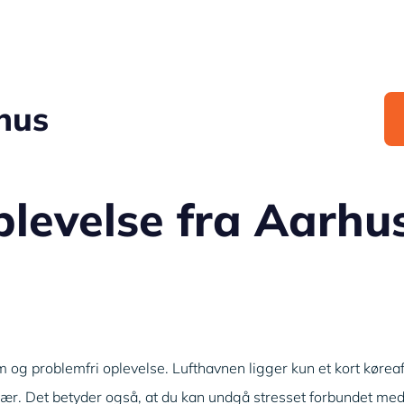
hus
levelse fra Aarhu
 og problemfri oplevelse. Lufthavnen ligger kun et kort kørea
vær. Det betyder også, at du kan undgå stresset forbundet med