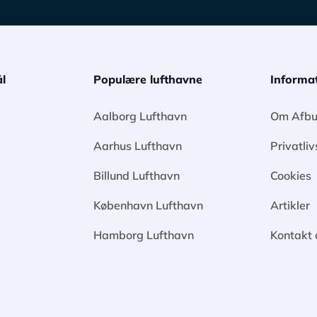
l
Populære lufthavne
Informa
Aalborg Lufthavn
Om Afbu
Aarhus Lufthavn
Privatliv
Billund Lufthavn
Cookies
København Lufthavn
Artikler
Hamborg Lufthavn
Kontakt 