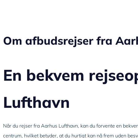
Om afbudsrejser fra Aar
En bekvem rejseop
Lufthavn
Når du rejser fra Aarhus Lufthavn, kan du forvente en bekvem
centrum, hvilket betyder, at du hurtigt kan nå frem uden bes