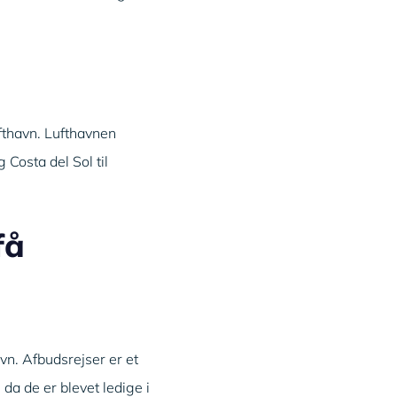
ufthavn. Lufthavnen
 Costa del Sol til
få
vn. Afbudsrejser er et
 da de er blevet ledige i