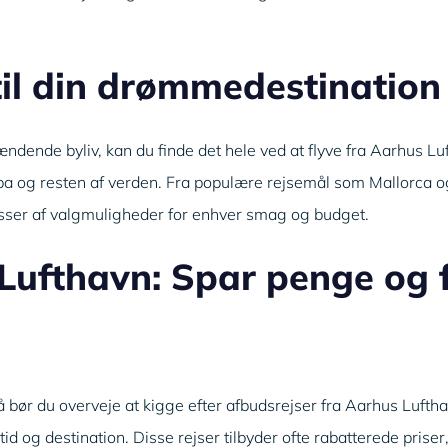
til din drømmedestination
ændende byliv, kan du finde det hele ved at flyve fra Aarhus L
opa og resten af verden. Fra populære rejsemål som Mallorca og
asser af valgmuligheder for enhver smag og budget.
 Lufthavn: Spar penge og 
å bør du overveje at kigge efter afbudsrejser fra Aarhus Luftha
tid og destination. Disse rejser tilbyder ofte rabatterede priser,