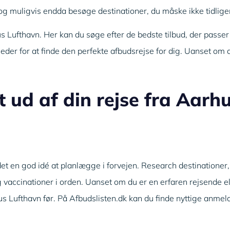
e og muligvis endda besøge destinationer, du måske ikke tidlige
s Lufthavn. Her kan du søge efter de bedste tilbud, der passer 
eder for at finde den perfekte afbudsrejse for dig. Uanset om
 ud af din rejse fra Aarh
det en god idé at planlægge i forvejen. Research destinationer,
og vaccinationer i orden. Uanset om du er en erfaren rejsende e
rhus Lufthavn før. På Afbudslisten.dk kan du finde nyttige anmel