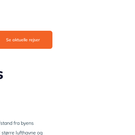
Se aktuelle rejser
s
fstand fra byens
 større lufthavne og