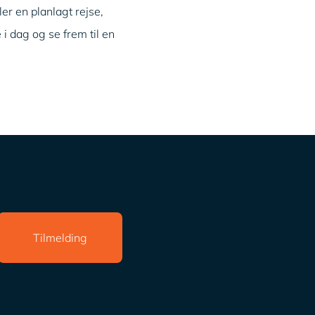
er en planlagt rejse,
i dag og se frem til en
Tilmelding