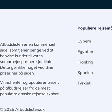
Populære rejsemå
Cypern
Afbudslisten er en kommersiel
side, som tjener penge ved at
Egypten
henvise kunder til vores
samarbejdspartnere (affiliate)
Frankrig
Dette gør ikke noget ved dine
Spanien
priser her på siden.
Vi indhenter og opdaterer priser,
Tyrkiet
på afbudsrejser fra de mest
populære danske rejseselskaber.
© 2025 Afbudslisten.dk