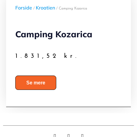
Forside
Kroatien
/
/ Camping Kozarica
Camping Kozarica
1.831,52
kr.
Se mere