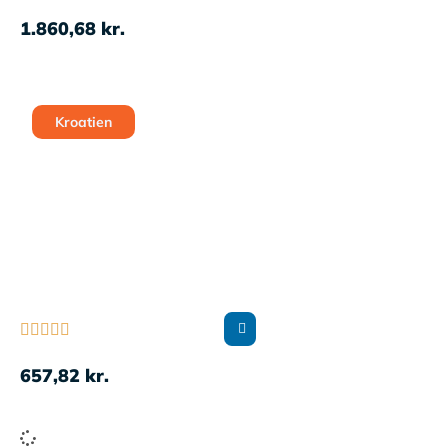
1.860,68
kr.
Kroatien





657,82
kr.