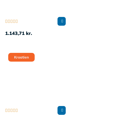





1.143,71
kr.
Kroatien




