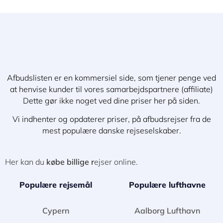
Afbudslisten er en kommersiel side, som tjener penge ved
at henvise kunder til vores samarbejdspartnere (affiliate)
Dette gør ikke noget ved dine priser her på siden.
Vi indhenter og opdaterer priser, på afbudsrejser fra de
mest populære danske rejseselskaber.
Her kan du
købe billige r
ejser online.
Populære rejsemål
Populære lufthavne
Cypern
Aalborg Lufthavn