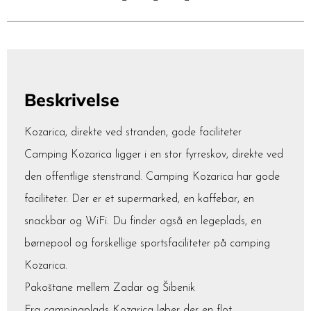
Beskrivelse
Kozarica, direkte ved stranden, gode faciliteter
Camping Kozarica ligger i en stor fyrreskov, direkte ved
den offentlige stenstrand. Camping Kozarica har gode
faciliteter. Der er et supermarked, en kaffebar, en
snackbar og WiFi. Du finder også en legeplads, en
børnepool og forskellige sportsfaciliteter på camping
Kozarica.
Pakoštane mellem Zadar og Šibenik
Fra campingplads Kozarica løber der en flot