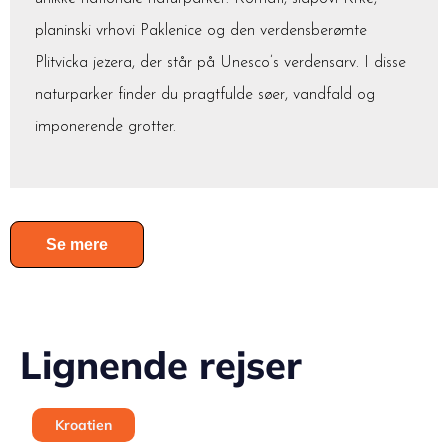
planinski vrhovi Paklenice og den verdensberømte
Plitvicka jezera, der står på Unesco’s verdensarv. I disse
naturparker finder du pragtfulde søer, vandfald og
imponerende grotter.
Se mere
Lignende rejser
Kroatien