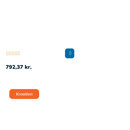





792,37
kr.
Kroatien