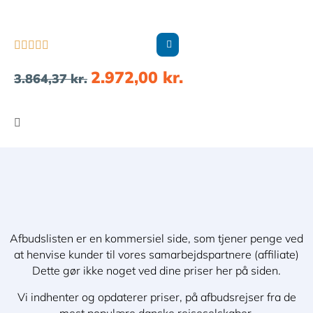





2.972,00
kr.
3.864,37
kr.
Afbudslisten er en kommersiel side, som tjener penge ved
at henvise kunder til vores samarbejdspartnere (affiliate)
Dette gør ikke noget ved dine priser her på siden.
Vi indhenter og opdaterer priser, på afbudsrejser fra de
mest populære danske rejseselskaber.