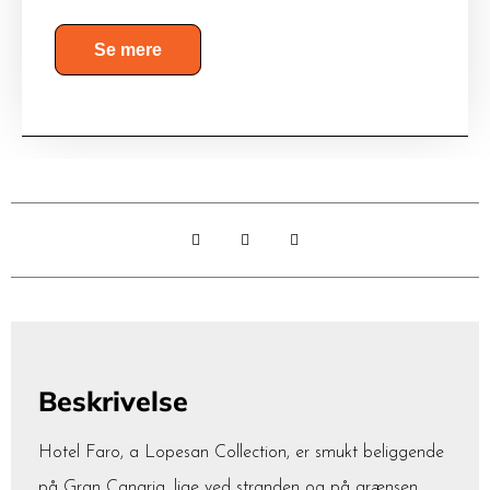
Se mere
Beskrivelse
Hotel Faro, a Lopesan Collection, er smukt beliggende
på Gran Canaria, lige ved stranden og på grænsen