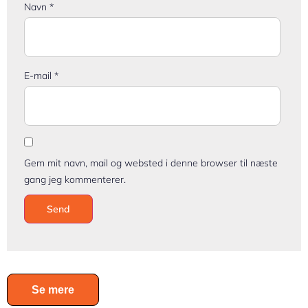
Navn
*
E-mail
*
Gem mit navn, mail og websted i denne browser til næste
gang jeg kommenterer.
Se mere