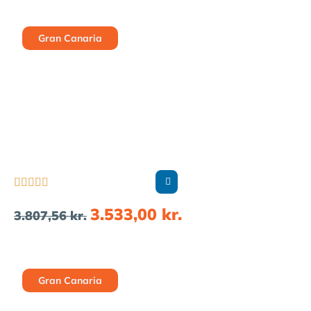
Gran Canaria





3.533,00
kr.
3.807,56
kr.
Gran Canaria