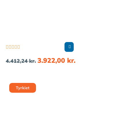





3.922,00
kr.
4.412,24
kr.
Tyrkiet