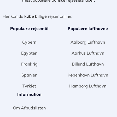
Her kan du
købe billige r
ejser online.
Populære rejsemål
Populære lufthavne
Cypern
Aalborg Lufthavn
Egypten
Aarhus Lufthavn
Frankrig
Billund Lufthavn
Spanien
København Lufthavn
Tyrkiet
Hamborg Lufthavn
Information
Om Afbudslisten