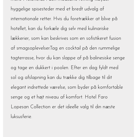
hyggelige spisesteder med et bredt udvalg af
internationale retter. Hvis du foretrækker at blive på
hotellet, kan du forkæle dig selv med kulinariske
lækkerier, som kan beskrives som en sofistikeret fusion
af smagsoplevelser.Tag en cocktail på den rummelige
tagterrasse, hvor du kan slappe af på balinesiske senge
og tage en dukkert i poolen. Efter en dag fyldt med
sol og afslapning kan du trække dig tilbage til dit
elegant indrettede værelse, som byder på komfortable
senge og et højt niveau af komfort. Hotel Faro
Lopesan Collection er det ideelle valg til din næste
luksusferie.