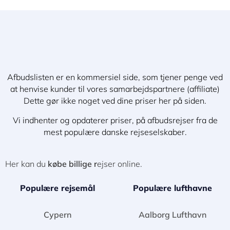
Afbudslisten er en kommersiel side, som tjener penge ved
at henvise kunder til vores samarbejdspartnere (affiliate)
Dette gør ikke noget ved dine priser her på siden.
Vi indhenter og opdaterer priser, på afbudsrejser fra de
mest populære danske rejseselskaber.
Her kan du
købe billige r
ejser online.
Populære rejsemål
Populære lufthavne
Cypern
Aalborg Lufthavn