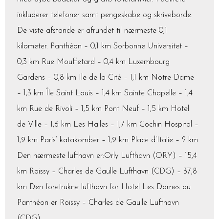
inkluderer telefoner samt pengeskabe og skriveborde.
De viste afstande er afrundet til nærmeste 0,1
kilometer. Panthéon – 0,1 km Sorbonne Universitet –
0,3 km Rue Mouffetard – 0,4 km Luxembourg
Gardens – 0,8 km Ile de la Cité – 1,1 km Notre-Dame
– 1,3 km Île Saint Louis – 1,4 km Sainte Chapelle – 1,4
km Rue de Rivoli – 1,5 km Pont Neuf – 1,5 km Hotel
de Ville – 1,6 km Les Halles – 1,7 km Cochin Hospital –
1,9 km Paris’ katakomber – 1,9 km Place d’Italie – 2 km
Den nærmeste lufthavn er:Orly Lufthavn (ORY) – 15,4
km Roissy – Charles de Gaulle Lufthavn (CDG) – 37,8
km Den foretrukne lufthavn for Hotel Les Dames du
Panthéon er Roissy – Charles de Gaulle Lufthavn
(CDG).