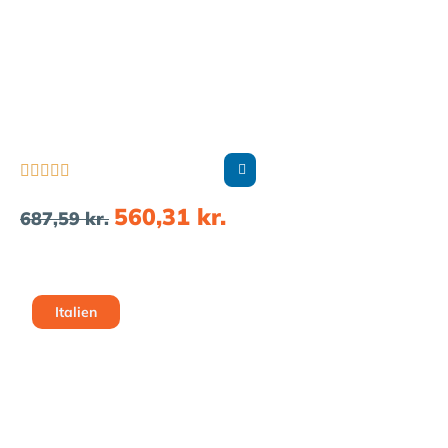





560,31
kr.
687,59
kr.
Italien