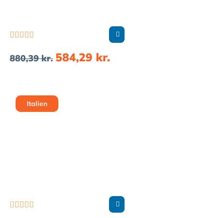





584,29
kr.
880,39
kr.
Italien




