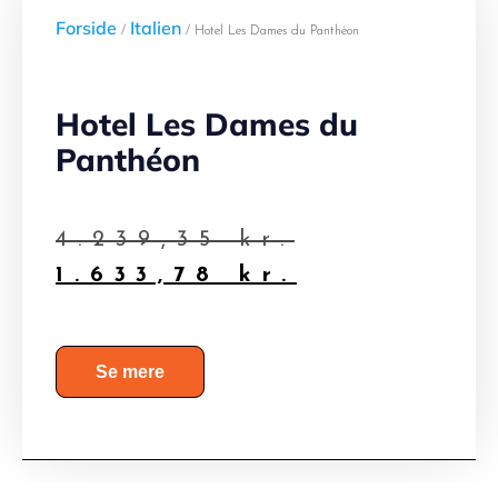
Forside
Italien
/
/ Hotel Les Dames du Panthéon
Hotel Les Dames du
Panthéon
4.239,35
kr.
1.633,78
kr.
Se mere