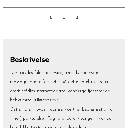
Beskrivelse
Der tilbydes fuld spaservice, hvor du kan nyde
massage. Andre faciliteter på dette hotel inkluderer
gratis trådløs internetadgang, concierge-tjenester og
babysitning (tillægsgebyr).
Dette hotel tilbyder roomservice (i et begrænset antal
timer) på værelset. Tag forbi baren/loungen, hvor du
kan slukke tørsten med din yndlingsdrink.