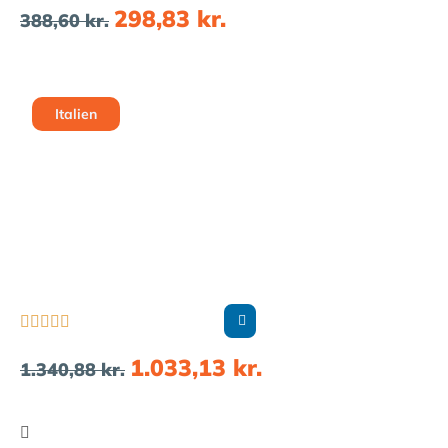
298,83
kr.
388,60
kr.
Italien





1.033,13
kr.
1.340,88
kr.