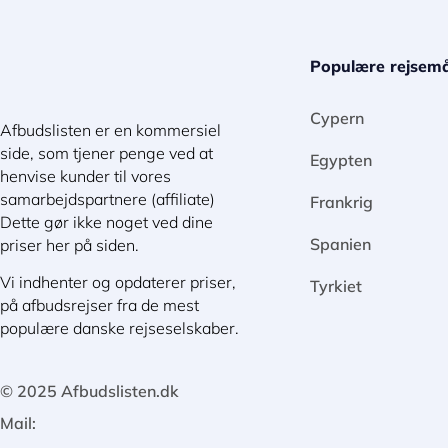
Populære rejsemå
Cypern
Afbudslisten er en kommersiel
side, som tjener penge ved at
Egypten
henvise kunder til vores
samarbejdspartnere (affiliate)
Frankrig
Dette gør ikke noget ved dine
Spanien
priser her på siden.
Vi indhenter og opdaterer priser,
Tyrkiet
på afbudsrejser fra de mest
populære danske rejseselskaber.
© 2025 Afbudslisten.dk
Mail: