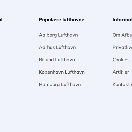
l
Populære lufthavne
Informa
Aalborg Lufthavn
Om Afbu
Aarhus Lufthavn
Privatliv
Billund Lufthavn
Cookies
København Lufthavn
Artikler
Hamborg Lufthavn
Kontakt 