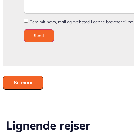
Gem mit navn, mail og websted i denne browser til n
Se mere
Lignende rejser