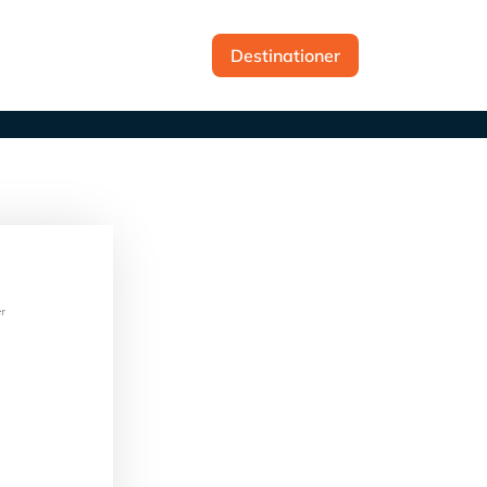
t
Destinationer
r