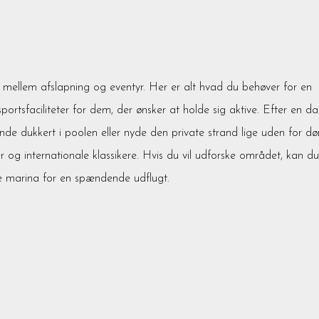
 mellem afslapning og eventyr. Her er alt hvad du behøver for en
ortsfaciliteter for dem, der ønsker at holde sig aktive. Efter en d
nde dukkert i poolen eller nyde den private strand lige uden for dø
 og internationale klassikere. Hvis du vil udforske området, kan du
lige marina for en spændende udflugt.