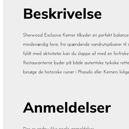
Beskrivelse
Sherwood Exclusive Kemer tilbyder en perfekt balance
mindeværdig ferie; fra spændende vandrutsjebaner til sp
fyldt med aktiviteter kan du slappe af med en forfriske
Restauranterne byder på både autentiske tyrkiske retter
besøge de historiske ruiner i Phaselis eller Kemers liv
Anmeldelser