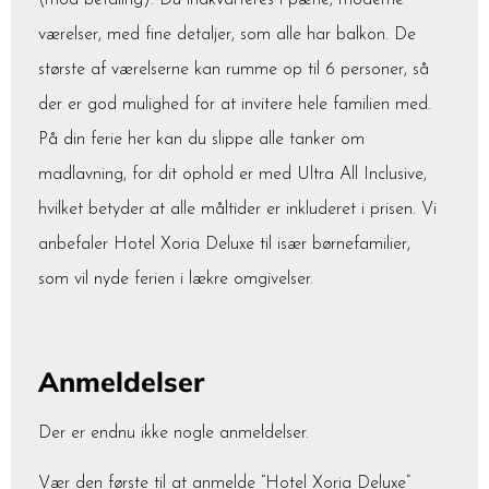
(mod betaling). Du indkvarteres i pæne, moderne
værelser, med fine detaljer, som alle har balkon. De
største af værelserne kan rumme op til 6 personer, så
der er god mulighed for at invitere hele familien med.
På din ferie her kan du slippe alle tanker om
madlavning, for dit ophold er med Ultra All Inclusive,
hvilket betyder at alle måltider er inkluderet i prisen. Vi
anbefaler Hotel Xoria Deluxe til især børnefamilier,
som vil nyde ferien i lækre omgivelser.
Anmeldelser
Der er endnu ikke nogle anmeldelser.
Vær den første til at anmelde “Hotel Xoria Deluxe”