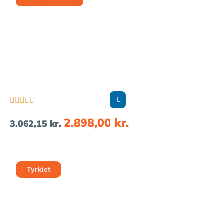





2.898,00
kr.
3.062,15
kr.
Tyrkiet