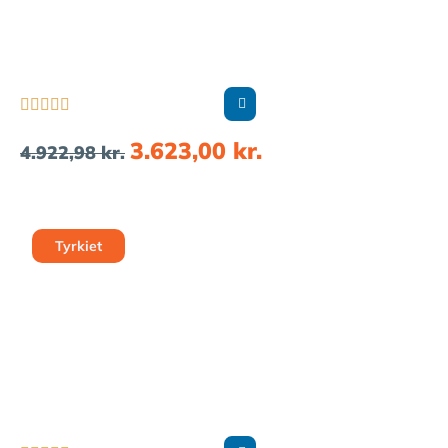





3.623,00
kr.
4.922,98
kr.
Tyrkiet