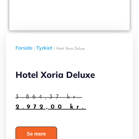
Forside
Tyrkiet
/
/ Hotel Xoria Deluxe
Hotel Xoria Deluxe
3.864,37
kr.
2.972,00
kr.
Se mere