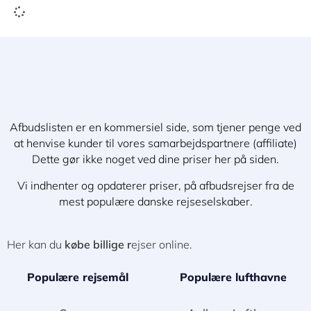
Afbudslisten er en kommersiel side, som tjener penge ved
at henvise kunder til vores samarbejdspartnere (affiliate)
Dette gør ikke noget ved dine priser her på siden.
Vi indhenter og opdaterer priser, på afbudsrejser fra de
mest populære danske rejseselskaber.
Her kan du
købe billige r
ejser online.
Populære rejsemål
Populære lufthavne