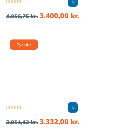





3.400,00
kr.
4.056,75
kr.
Tyrkiet





3.332,00
kr.
3.954,13
kr.