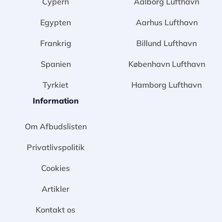
Cypern
Aalborg Lufthavn
Egypten
Aarhus Lufthavn
Frankrig
Billund Lufthavn
Spanien
København Lufthavn
Tyrkiet
Hamborg Lufthavn
Information
Om Afbudslisten
Privatlivspolitik
Cookies
Artikler
Kontakt os