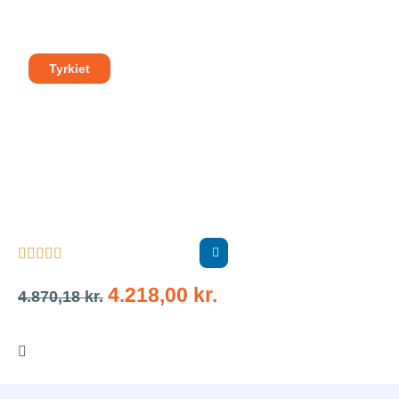
Tyrkiet





4.218,00
kr.
4.870,18
kr.