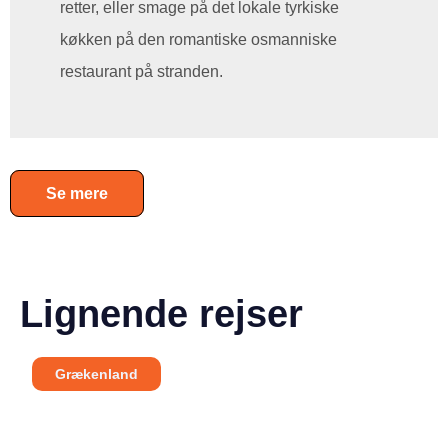
retter, eller smage på det lokale tyrkiske
køkken på den romantiske osmanniske
restaurant på stranden.
Se mere
Lignende rejser
Grækenland