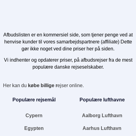
Afbudslisten er en kommersiel side, som tjener penge ved at
henvise kunder til vores samarbejdspartnere (affiliate) Dette
gør ikke noget ved dine priser her på siden.
Vi indhenter og opdaterer priser, på afbudsrejser fra de mest
populære danske rejseselskaber.
Her kan du
købe billige r
ejser online.
Populære rejsemål
Populære lufthavne
Cypern
Aalborg Lufthavn
Egypten
Aarhus Lufthavn