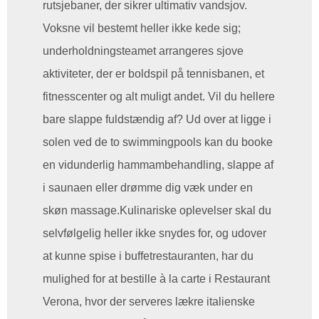
rutsjebaner, der sikrer ultimativ vandsjov.
Voksne vil bestemt heller ikke kede sig;
underholdningsteamet arrangeres sjove
aktiviteter, der er boldspil på tennisbanen, et
fitnesscenter og alt muligt andet. Vil du hellere
bare slappe fuldstændig af? Ud over at ligge i
solen ved de to swimmingpools kan du booke
en vidunderlig hammambehandling, slappe af
i saunaen eller drømme dig væk under en
skøn massage.Kulinariske oplevelser skal du
selvfølgelig heller ikke snydes for, og udover
at kunne spise i buffetrestauranten, har du
mulighed for at bestille à la carte i Restaurant
Verona, hvor der serveres lækre italienske