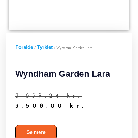
Forside
Tyrkiet
/
/ Wyndham Garden Lara
Wyndham Garden Lara
3.659,24
kr.
3.508,00
kr.
Se mere