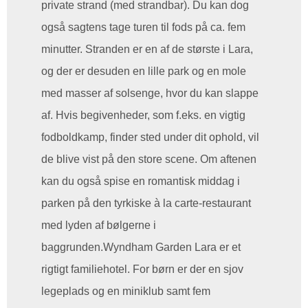
private strand (med strandbar). Du kan dog
også sagtens tage turen til fods på ca. fem
minutter. Stranden er en af de største i Lara,
og der er desuden en lille park og en mole
med masser af solsenge, hvor du kan slappe
af. Hvis begivenheder, som f.eks. en vigtig
fodboldkamp, finder sted under dit ophold, vil
de blive vist på den store scene. Om aftenen
kan du også spise en romantisk middag i
parken på den tyrkiske à la carte-restaurant
med lyden af bølgerne i
baggrunden.Wyndham Garden Lara er et
rigtigt familiehotel. For børn er der en sjov
legeplads og en miniklub samt fem