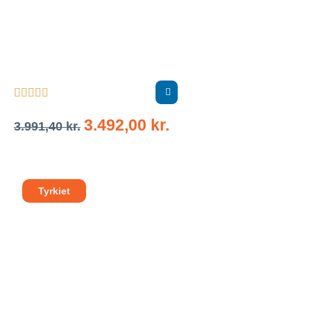





3.492,00
kr.
3.991,40
kr.
Tyrkiet