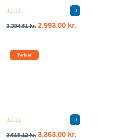





2.993,00
kr.
3.384,61
kr.
Tyrkiet





3.363,00
kr.
3.615,12
kr.